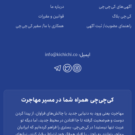
آگهی‌های کی‌چی‌چی
درباره ما
کی‌چی بلاگ
قوانین و مقررات
راهنمای عضویت/ ثبت آگهی
همکاری با ما/ سفیر کی‌چی‌چی
ایمیل:
info@kichichi.co
کی‌چی‌چی همراه شما در مسیر مهاجرت
مهاجرت یعنی ورود به دنیایی جدید با چالش‌های فراوان، از پیدا کردن
دوست و هم‌صحبت گرفته تا جا افتادن در محیط جدید، اما دیگه تو
غربت تنها نیستید! در کی‌چی‌چی، بستری را فراهم کرده‌ایم که ایرانیان
مهاجر بتوانند به راحتی با افراد هم‌فکر خود ارتباط برقرار کنند، نیازهای