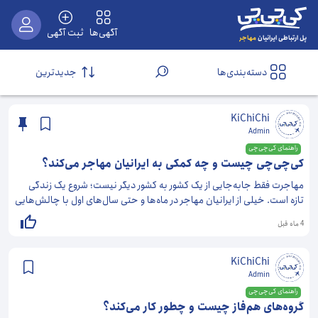
آگهی‌ها
ثبت آگهی
مهاجر
پل ارتباطی ایرانیان
دسته‌بندی‌ها
جدیدترین
KiChiChi
Admin
راهنمای کی‌چی‌چی
کی‌چی‌چی چیست و چه کمکی به ایرانیان مهاجر می‌کند؟
مهاجرت فقط جابه‌جایی از یک کشور به کشور دیگر نیست؛ شروع یک زندگی
تازه است. خیلی از ایرانیان مهاجر در ماه‌ها و حتی سال‌های اول با چالش‌هایی
مثل تنهایی، نداشتن شبکه‌ی اجتماعی، و سختیِ پیدا کردن آدم‌های هم‌فکر
4 ماه قبل
روبه‌رو می‌شوند. کی‌چی‌چی دقیقاً با نگاه به همین نیازها شکل گرفته؛ پلتفرمی
برای ایرانیان مهاجر تا بتوانند در کشور جدید، راحت‌تر با یکدیگر ارتباط بگیرند،
دوست و جمع پیدا کنند، هم‌خونه‌ی مناسب بیابند، و خدمات یا
KiChiChi
کسب‌وکارهای ایرانی را راحت‌تر پیدا کنند. کی‌چی‌چی یک پلتفرم آنلاین برای
Admin
ایرانیان مهاجر است که به کاربران کمک می‌کند: دوست و همراه ایرانی پیدا
راهنمای کی‌چی‌چی
کنند وارد گروه‌ها و جمع‌های کوچک‌تر و هدفمندتر شوند هم‌خونه ایرانی پیدا
گروه‌های هم‌فاز چیست و چطور کار می‌کند؟