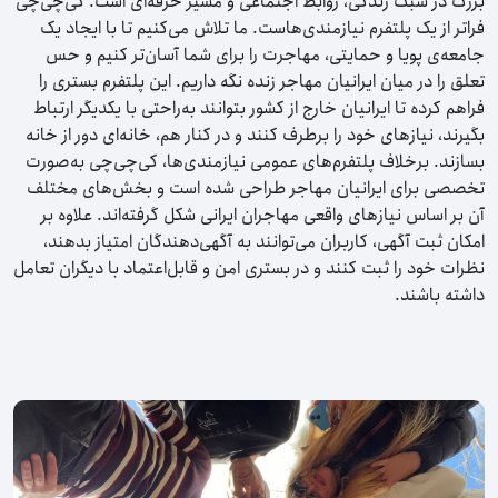
بزرگ در سبک زندگی، روابط اجتماعی و مسیر حرفه‌ای است. کی‌چی‌چی
فراتر از یک پلتفرم نیازمندی‌هاست. ما تلاش می‌کنیم تا با ایجاد یک
جامعه‌ی پویا و حمایتی، مهاجرت را برای شما آسان‌تر کنیم و حس
تعلق را در میان ایرانیان مهاجر زنده نگه داریم. این پلتفرم بستری را
فراهم کرده تا ایرانیان خارج از کشور بتوانند به‌راحتی با یکدیگر ارتباط
بگیرند، نیازهای خود را برطرف کنند و در کنار هم، خانه‌ای دور از خانه
بسازند. برخلاف پلتفرم‌های عمومی نیازمندی‌ها، کی‌چی‌چی به‌صورت
تخصصی برای ایرانیان مهاجر طراحی شده است و بخش‌های مختلف
آن بر اساس نیازهای واقعی مهاجران ایرانی شکل گرفته‌اند. علاوه بر
امکان ثبت آگهی، کاربران می‌توانند به آگهی‌دهندگان امتیاز بدهند،
نظرات خود را ثبت کنند و در بستری امن و قابل‌اعتماد با دیگران تعامل
داشته باشند.