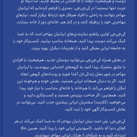
دوست و هم‌صحبت گرفته تا جا افتادن در محیط جدید، اما دیگه تو
غربت تنها نیستید! در کی‌چی‌چی، بستری را فراهم کرده‌ایم که ایرانیان
مهاجر بتوانند به راحتی با افراد هم‌فکر خود ارتباط برقرار کنند، نیازهای
مهاجرتی خود را برطرف کنند و در کنار هم، خانه‌ای دور از خانه بسازند.
کی‌چی‌چی اولین پلتفرم نیازمندی‌های ایرانیان مهاجر است که به شما
کمک می‌کند دوست پیدا کنید، همخانه مناسب بیابید، کسب‌وکار خود را
به جامعه ایرانی معرفی کنید و از تجربیات دیگران بهره ببرید.
در بخش همراه کی‌چی‌چی می‌توانید دوستان جدید، هم‌صحبت یا افرادی
با علایق مشترک پیدا کنید به گروه‌های اجتماعی بپیوندید، با ایرانیان
مهاجر در شهر محل زندگی‌تان آشنا شوید و رویدادهای گروهی ایجاد
کنید. اگر به دنبال همخانه ایرانی هستید، بخش خونه و هم‌خونه این
امکان را فراهم می‌کند تا هم‌خانه یا خانه‌ای متناسب با نیاز خود پیدا
کنید. همچنین، اگر صاحب بیزینس هستید و کسب‌وکاری دارید و
می‌خواهید (کلاینت) مشتریان ایرانی بیشتری جذب کنید، می‌توانید در
بخش کسب‌وکار آگهی خود را ثبت کنید.
کی‌چی‌چی، پلی است میان ایرانیان مهاجر که به شما کمک می‌کند در هر
کجای دنیا که باشید، کامیونیتی ایرانی خود را پیدا کنید. همین حالا
ثبت‌نام کنید و به شبکه‌ای از هزاران ایرانی مهاجر بپیوندید.