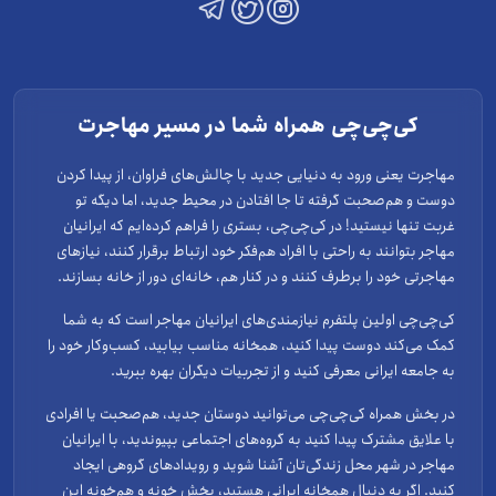
کی‌چی‌چی همراه شما در مسیر مهاجرت
مهاجرت یعنی ورود به دنیایی جدید با چالش‌های فراوان، از پیدا کردن
دوست و هم‌صحبت گرفته تا جا افتادن در محیط جدید، اما دیگه تو
غربت تنها نیستید! در کی‌چی‌چی، بستری را فراهم کرده‌ایم که ایرانیان
مهاجر بتوانند به راحتی با افراد هم‌فکر خود ارتباط برقرار کنند، نیازهای
مهاجرتی خود را برطرف کنند و در کنار هم، خانه‌ای دور از خانه بسازند.
کی‌چی‌چی اولین پلتفرم نیازمندی‌های ایرانیان مهاجر است که به شما
کمک می‌کند دوست پیدا کنید، همخانه مناسب بیابید، کسب‌وکار خود را
به جامعه ایرانی معرفی کنید و از تجربیات دیگران بهره ببرید.
در بخش همراه کی‌چی‌چی می‌توانید دوستان جدید، هم‌صحبت یا افرادی
با علایق مشترک پیدا کنید به گروه‌های اجتماعی بپیوندید، با ایرانیان
مهاجر در شهر محل زندگی‌تان آشنا شوید و رویدادهای گروهی ایجاد
کنید. اگر به دنبال همخانه ایرانی هستید، بخش خونه و هم‌خونه این