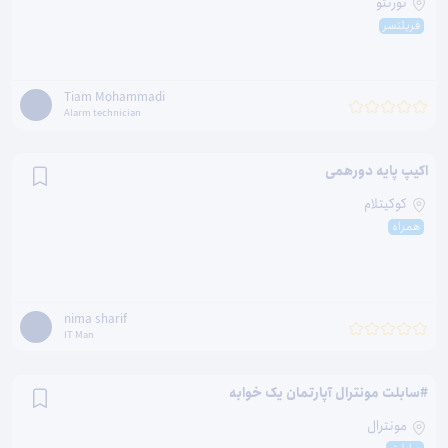
تورنتو
فریلنسر
Tiam Mohammadi
Alarm technician
اکیپ پایه دورهمی
کوکیتلام
همراه
nima sharif
IT Man
#سابلت مونترال آپارتمان یک خوابه
مونترال