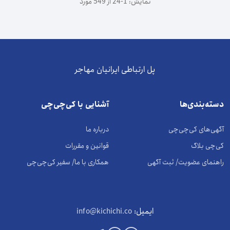
نمایش: 1-24 از 549 مورد
پل ارتباطی ایرانیان مهاجر
دسته‌بندی‌ها
آشنایی با کی‌چی‌چی
آگهی‌های کی‌چی‌چی
درباره ما
کی‌چی بلاگ
قوانین و مقررات
راهنمای عضویت/ ثبت آگهی
همکاری با ما/ سفیر کی‌چی‌چی
ایمیل:
info@kichichi.co