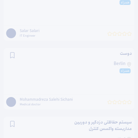
همراه
Salar Salari
IT Engineer
دوست
Berlin
همراه
Mohammadreza Salehi Sichani
Medical doctor
سیستم حفاظتی دزدگیر و دوربین
مداربسته واکسس کنترل