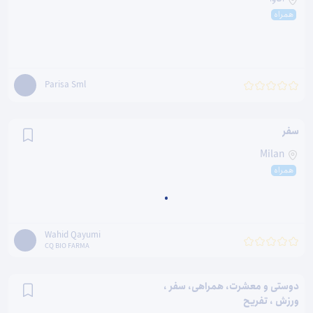
همراه
Parisa Sml
سفر
Milan
همراه
Wahid Qayumi
CQ BIO FARMA
دوستی و معشرت، همراهی، سفر ،
ورزش ، تفریح