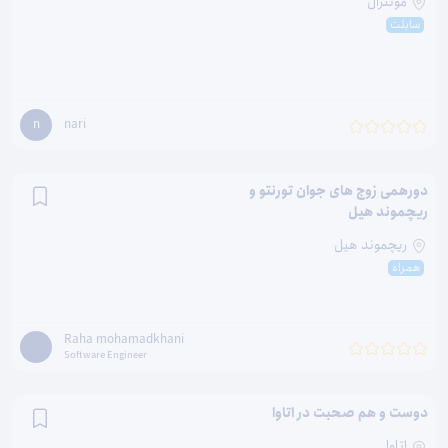
مونترال
سابلت
nari
n
دورهمی زوج های جوان تورنتو و
ریچموند هیل
ریچموند هیل
همراه
Raha mohamadkhani
Software Engineer
دوست و هم صحبت در اتاوا
اتاوا