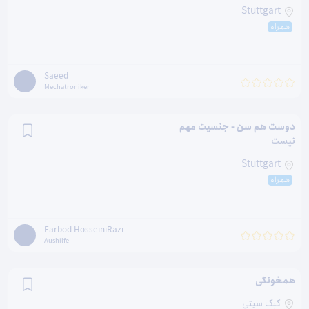
Stuttgart
همراه
Saeed
Mechatroniker
دوست هم سن - جنسیت مهم
نیست
Stuttgart
همراه
Farbod HosseiniRazi
Aushilfe
همخونگی
کبک سیتی