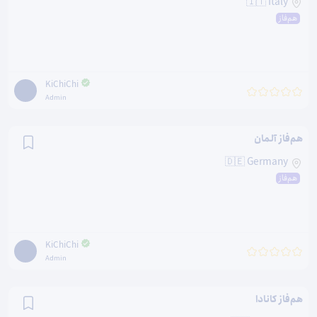
🇮🇹 Italy
هم‌فاز
KiChiChi
Admin
هم‌فاز آلمان
🇩🇪 Germany
هم‌فاز
KiChiChi
Admin
هم‌فاز کانادا