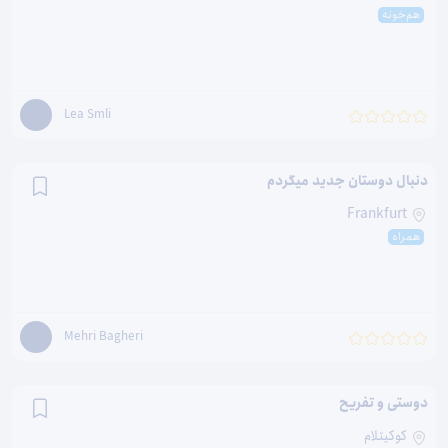
هم‌خونه
Lea Smli
دنبال دوستان جدید میگردم
Frankfurt
همراه
Mehri Bagheri
دوستی و تفریح
کوکیتلام