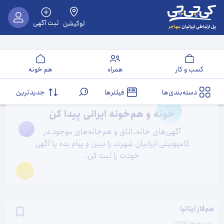
ثبت آگهی
لوکیشن
مهاجر
پل ارتباطی ایرانیان
کسب و کار
همراه
هم خونه
دسته‌بندی‌ها
فیلترها
جدیدترین
خونه و هم‌خونه ایرانی پیدا کن
آگهی‌های خانه، اتاق و هم‌خانه‌های موجود در
کامیونیتی ایرانیان شهرت را ببین و پیام بده یا آگهی
خودت را ثبت کن.
هم‌فاز ایتالیا