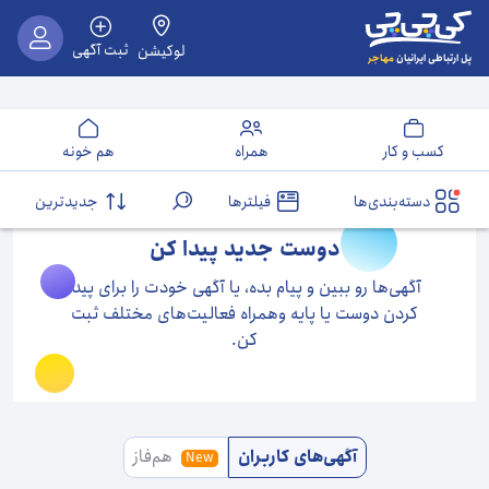
ثبت آگهی
لوکیشن
مهاجر
پل ارتباطی ایرانیان
کسب و کار
همراه
هم خونه
دسته‌بندی‌ها
فیلترها
جدیدترین
دوست جدید پیدا کن
آگهی‌ها رو ببین و پیام بده، یا آگهی خودت را برای پیدا
کردن دوست یا پایه وهمراه فعالیت‌های مختلف ثبت
کن.
آگهی‌های کاربران
هم‌فاز
New