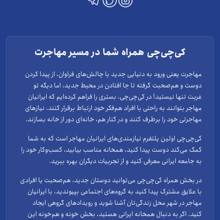
کی‌چی‌چی همراه شما در مسیر مهاجرت
مهاجرت یعنی ورود به دنیایی جدید با چالش‌های فراوان، از پیدا کردن
دوست و هم‌صحبت گرفته تا جا افتادن در محیط جدید، اما دیگه تو
غربت تنها نیستید! در کی‌چی‌چی، بستری را فراهم کرده‌ایم که ایرانیان
مهاجر بتوانند به راحتی با افراد هم‌فکر خود ارتباط برقرار کنند، نیازهای
مهاجرتی خود را برطرف کنند و در کنار هم، خانه‌ای دور از خانه بسازند.
کی‌چی‌چی اولین پلتفرم نیازمندی‌های ایرانیان مهاجر است که به شما
کمک می‌کند دوست پیدا کنید، همخانه مناسب بیابید، کسب‌وکار خود را
به جامعه ایرانی معرفی کنید و از تجربیات دیگران بهره ببرید.
در بخش همراه کی‌چی‌چی می‌توانید دوستان جدید، هم‌صحبت یا افرادی
با علایق مشترک پیدا کنید به گروه‌های اجتماعی بپیوندید، با ایرانیان
مهاجر در شهر محل زندگی‌تان آشنا شوید و رویدادهای گروهی ایجاد
کنید. اگر به دنبال همخانه ایرانی هستید، بخش خونه و هم‌خونه این