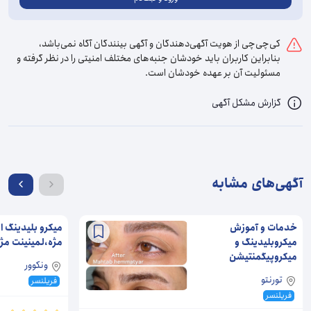
کی‌چی‌چی از هویت آگهی‌دهندگان و آگهی بینندگان آگاه نمی‌باشد،
بنابراین کاربران باید خودشان جنبه‌های مختلف امنیتی را در نظر گرفته و
مسئولیت آن بر عهده خودشان است.
گزارش مشکل آگهی
آگهی‌های مشابه
خدمات و آموزش
میکرو بلیدینگ ا
میکروبلیدینگ و
مژه،لمینینت مژه 
میکروپیگمنتیشن
ونکوور
تورنتو
فریلنسر
فریلنسر