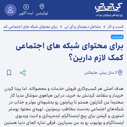
ثبت آگهی
لوکیشن
مهاجر
پل ارتباطی ایرانیان
کسب و کار
مشاغل دیجیتال و آی تی
برای محتوای شبکه‌ های اجتماعی کمک ل
فریلنسر
برای محتوای شبکه‌ های اجتماعی
کمک لازم دارین؟
2 سال
پیش،
هلیفکس
هدف اصلی هر کسب‌وکاری فروش خدمات و محصولاته. اما پیدا کردن
خریدار و متقاعد کردنش به خرید، در این هیاهوی سوشال مدیا کار
سختیه! من کنارتون هستم تا پیام‌تون رو به‌شیوه‌ای موثر و جذاب در
شبکه‌های اجتماعی به‌دست مخاطب برسونین. تهیه‌ی محتوا، پوستر
استوری و کپشن برای پیج اینستاگرام، ایده‌پردازی و ادیت ویدیوی
اینستاگرام و یوتیوب رو به من بسپارین. فرقی نداره کجای دنیا هستین