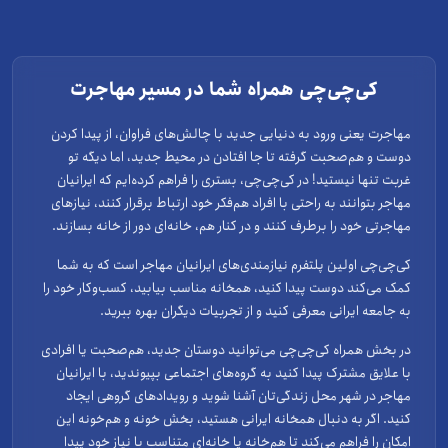
کی‌چی‌چی همراه شما در مسیر مهاجرت
مهاجرت یعنی ورود به دنیایی جدید با چالش‌های فراوان، از پیدا کردن
دوست و هم‌صحبت گرفته تا جا افتادن در محیط جدید، اما دیگه تو
غربت تنها نیستید! در کی‌چی‌چی، بستری را فراهم کرده‌ایم که ایرانیان
مهاجر بتوانند به راحتی با افراد هم‌فکر خود ارتباط برقرار کنند، نیازهای
مهاجرتی خود را برطرف کنند و در کنار هم، خانه‌ای دور از خانه بسازند.
کی‌چی‌چی اولین پلتفرم نیازمندی‌های ایرانیان مهاجر است که به شما
کمک می‌کند دوست پیدا کنید، همخانه مناسب بیابید، کسب‌وکار خود را
به جامعه ایرانی معرفی کنید و از تجربیات دیگران بهره ببرید.
در بخش همراه کی‌چی‌چی می‌توانید دوستان جدید، هم‌صحبت یا افرادی
با علایق مشترک پیدا کنید به گروه‌های اجتماعی بپیوندید، با ایرانیان
مهاجر در شهر محل زندگی‌تان آشنا شوید و رویدادهای گروهی ایجاد
کنید. اگر به دنبال همخانه ایرانی هستید، بخش خونه و هم‌خونه این
امکان را فراهم می‌کند تا هم‌خانه یا خانه‌ای متناسب با نیاز خود پیدا