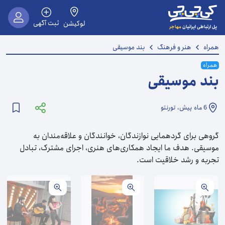
ثبت آگهی
لوکیشن
مهاجر
پل ارتباطی ایرانیان
همراه
هنر و فرهنگ
بند موسیقی
همراه
بند موسیقی
6 ماه
پیش،
تورنتو
گروهی برای گردهمایی نوازندگان، خوانندگان و علاقه‌مندان به
موسیقی. هدف ما ایجاد همکاری‌های هنری، اجرای مشترک، تبادل
تجربه و رشد خلاقیت است.