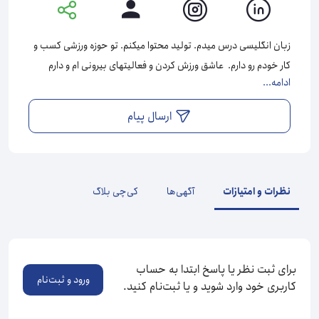
زبان انگلیسی درس میدم. تولید محتوا میکنم. تو حوزه ورزشی کسب و
کار خودم رو دارم. عاشق ورزش کردن و فعالیتهای بیرونی ام و دارم
ادامه...
ونکوور زیبا رو کشف میکنم.
ارسال پیام
نظرات و امتیازات
آگهی‌ها
کی‌چی بلاگ
برای ثبت نظر یا پاسخ ابتدا به حساب
ورود و ثبت‌نام
کاربری خود وارد شوید و یا ثبت‌نام کنید.