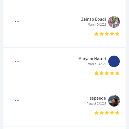
Zeinab Ebadi
2025 March 04
Maryam Naseri
2025 March 03
sepeede
2024 August 03