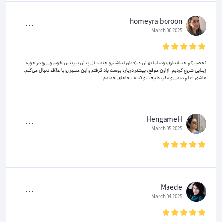
homeyra boroon
2025 March 06
تحصیلاتم حسابداری بود، اما بهش علاقه‌ای نداشتم و چند سال پیش بیزینس خودمون رو در حوزه
زیبایی شروع کردیم. از اون موقع، بیشتر درباره پوست یاد گرفتم و این مسیر رو با علاقه دنبال می‌کنم.
عاشق فیلم دیدن و سفر، طبیعت و کشف جاهای جدیدم
HengameH
2025 March 05
Maede
2025 March 04