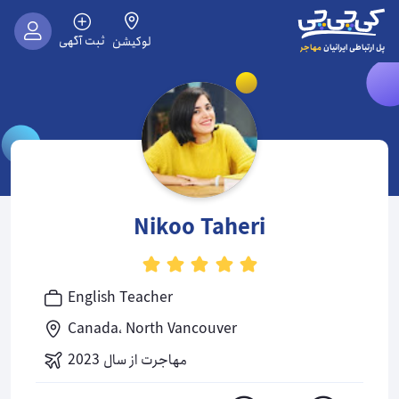
ثبت آگهی
لوکیشن
مهاجر
پل ارتباطی ایرانیان
Nikoo Taheri
English Teacher
Canada،
North Vancouver
مهاجرت از سال 2023