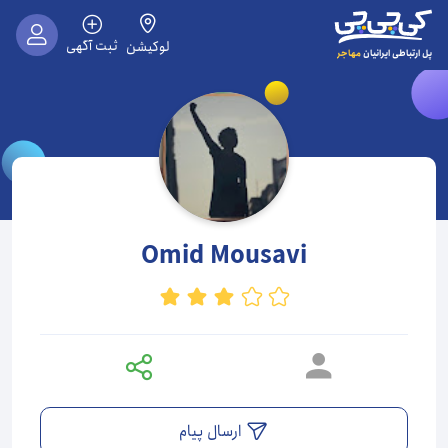
ثبت آگهی
لوکیشن
مهاجر
پل ارتباطی ایرانیان
Omid Mousavi
ارسال پیام