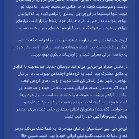
دوست و هم‌صحبت گرفته تا جا افتادن در محیط جدید، اما دیگه تو
غربت تنها نیستید! در کی‌چی‌چی، بستری را فراهم کرده‌ایم که ایرانیان
مهاجر بتوانند به راحتی با افراد هم‌فکر خود ارتباط برقرار کنند، نیازهای
مهاجرتی خود را برطرف کنند و در کنار هم، خانه‌ای دور از خانه بسازند.
کی‌چی‌چی اولین پلتفرم نیازمندی‌های ایرانیان مهاجر است که به شما
کمک می‌کند دوست پیدا کنید، همخانه مناسب بیابید، کسب‌وکار خود را
به جامعه ایرانی معرفی کنید و از تجربیات دیگران بهره ببرید.
در بخش همراه کی‌چی‌چی می‌توانید دوستان جدید، هم‌صحبت یا افرادی
با علایق مشترک پیدا کنید به گروه‌های اجتماعی بپیوندید، با ایرانیان
مهاجر در شهر محل زندگی‌تان آشنا شوید و رویدادهای گروهی ایجاد
کنید. اگر به دنبال همخانه ایرانی هستید، بخش خونه و هم‌خونه این
امکان را فراهم می‌کند تا هم‌خانه یا خانه‌ای متناسب با نیاز خود پیدا
کنید. همچنین، اگر صاحب بیزینس هستید و کسب‌وکاری دارید و
می‌خواهید (کلاینت) مشتریان ایرانی بیشتری جذب کنید، می‌توانید در
بخش کسب‌وکار آگهی خود را ثبت کنید.
کی‌چی‌چی، پلی است میان ایرانیان مهاجر که به شما کمک می‌کند در هر
کجای دنیا که باشید، کامیونیتی ایرانی خود را پیدا کنید. همین حالا