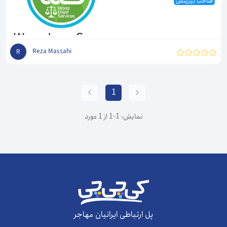
صاحب بیزینس
Reza Massahi
R
1
نمایش: 1-1 از 1 مورد
پل ارتباطی ایرانیان مهاجر