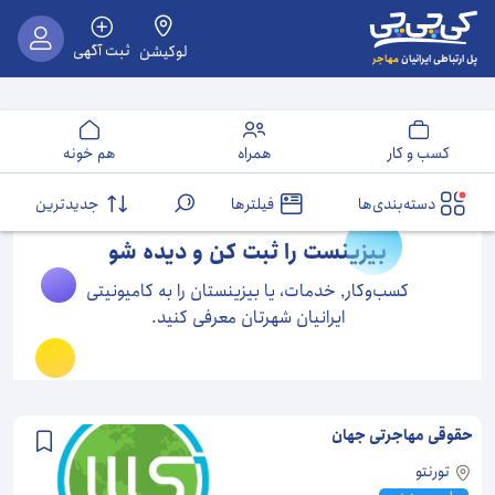
ثبت آگهی
لوکیشن
مهاجر
پل ارتباطی ایرانیان
کسب و کار
همراه
هم خونه
دسته‌بندی‌ها
فیلترها
جدیدترین
بیزینست را ثبت کن و دیده شو
کسب‌و‌کار٬ خدمات، یا بیزینستان را به کامیونیتی
ایرانیان شهرتان معرفی کنید.
حقوقی مهاجرتی جهان
تورنتو