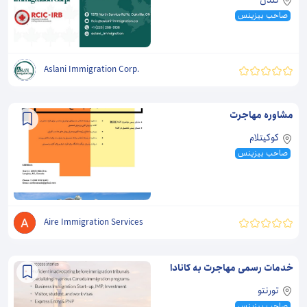
لندن
صاحب بیزینس
Aslani Immigration Corp.
مشاوره مهاجرت
کوکیتلام
صاحب بیزینس
Aire Immigration Services
خدمات رسمی مهاجرت به کانادا
تورنتو
صاحب بیزینس