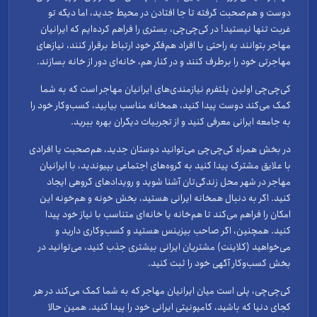
دوست و هم‌صحبت گرفته تا جا افتادن در محیط جدید، اما دیگه تو
غربت تنها نیستید! در کی‌چی‌چی، بستری را فراهم کرده‌ایم که ایرانیان
مهاجر بتوانند به راحتی با افراد هم‌فکر خود ارتباط برقرار کنند، نیازهای
مهاجرتی خود را برطرف کنند و در کنار هم، خانه‌ای دور از خانه بسازند.
کی‌چی‌چی اولین پلتفرم نیازمندی‌های ایرانیان مهاجر است که به شما
کمک می‌کند دوست پیدا کنید، همخانه مناسب بیابید، کسب‌وکار خود را
به جامعه ایرانی معرفی کنید و از تجربیات دیگران بهره ببرید.
در بخش همراه کی‌چی‌چی می‌توانید دوستان جدید، هم‌صحبت یا افرادی
با علایق مشترک پیدا کنید به گروه‌های اجتماعی بپیوندید، با ایرانیان
مهاجر در شهر محل زندگی‌تان آشنا شوید و رویدادهای گروهی ایجاد
کنید. اگر به دنبال همخانه ایرانی هستید، بخش خونه و هم‌خونه این
امکان را فراهم می‌کند تا هم‌خانه یا خانه‌ای متناسب با نیاز خود پیدا
کنید. همچنین، اگر صاحب بیزینس هستید و کسب‌وکاری دارید و
می‌خواهید (کلاینت) مشتریان ایرانی بیشتری جذب کنید، می‌توانید در
بخش کسب‌وکار آگهی خود را ثبت کنید.
کی‌چی‌چی، پلی است میان ایرانیان مهاجر که به شما کمک می‌کند در هر
کجای دنیا که باشید، کامیونیتی ایرانی خود را پیدا کنید. همین حالا